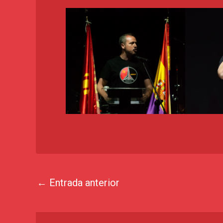
←
Entrada anterior