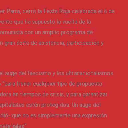
er Parra, cerró la Festa Roja celebrada el 6 de
ento que ha supuesto la vuelta de la
 Comunista con un amplio programa de
un gran éxito de asistencia, participación y
del auge del fascismo y los ultranacionalismos
 “para frenar cualquier tipo de propuesta
dora en tiempos de crisis, y para garantizar
apitalistas estén protegidos. Un auge del
adió- que no es simplemente una expresión
materiales”.