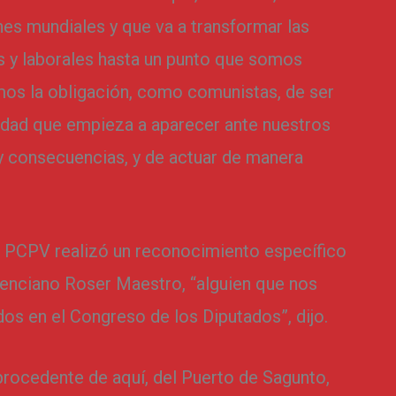
s mundiales y que va a transformar las
s y laborales hasta un punto que somos
mos la obligación, como comunistas, de ser
lidad que empieza a aparecer ante nuestros
 y consecuencias, y de actuar de manera
el PCPV realizó un reconocimiento específico
lenciano Roser Maestro, “alguien que nos
dos en el Congreso de los Diputados”, dijo.
procedente de aquí, del Puerto de Sagunto,