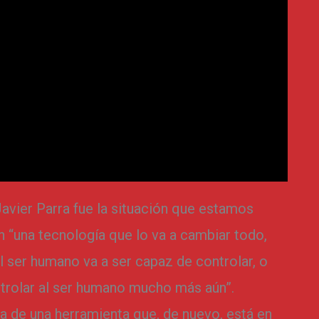
avier Parra fue la situación que estamos
n “una tecnología que lo va a cambiar todo,
 ser humano va a ser capaz de controlar, o
ontrolar al ser humano mucho más aún”.
ta de una herramienta que, de nuevo, está en